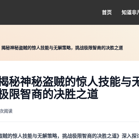
首页
知道
非
：揭秘神秘盗贼的惊人技能与无解策略，挑战极限智商的决胜之道
揭秘神秘盗贼的惊人技能与
极限智商的决胜之道
7 次阅读
盗贼的惊人技能与无解策略，挑战极限智商的决胜之道》深入探讨