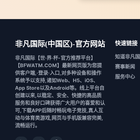
非凡国际(中国区)-官方网站
快速链接
知道
非凡国
非凡国际【世·界·杯-官方推荐平台】
【BFWATM.COM】最新网页版为您提
赛事新闻
供客户端,·登录·入口,对多种设备和操作
服务中心
系统予以支持,诸如Web、H5、iOS、
App Store以及Android等。线上平台自
创建以来,以稳定、安全、快捷的高品质
服务和良好口碑获得广大用户的喜爱和认
可,下载APP后随时畅玩电子竞技,真人互
动与体育类游戏,网页与手机版兼容完美,
流畅运行。