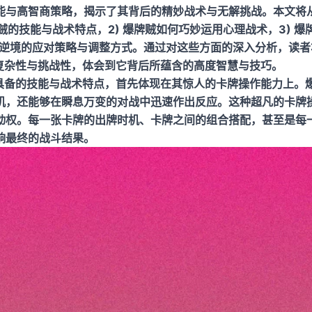
能与高智商策略，揭示了其背后的精妙战术与无解挑战。本文将
牌贼的技能与战术特点，2) 爆牌贼如何巧妙运用心理战术，3) 
面对逆境的应对策略与调整方式。通过对这些方面的深入分析，读
的复杂性与挑战性，体会到它背后所蕴含的高度智慧与技巧。
所具备的技能与战术特点，首先体现在其惊人的卡牌操作能力上。
机，还能够在瞬息万变的对战中迅速作出反应。这种超凡的卡牌
动权。每一张卡牌的出牌时机、卡牌之间的组合搭配，甚至是每
响最终的战斗结果。