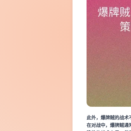
此外，爆牌贼的战术
在对战中，爆牌贼通