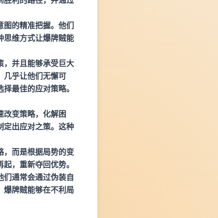
意图的精准把握。他们
种思维方式让爆牌贼能
策，并且能够承受巨大
，几乎让他们无懈可
选择最佳的应对策略。
速改变策略，化解困
制定出应对之策。这种
略，而是根据局势的变
再起，重新夺回优势。
他们通常会通过伪装自
，爆牌贼能够在不利局